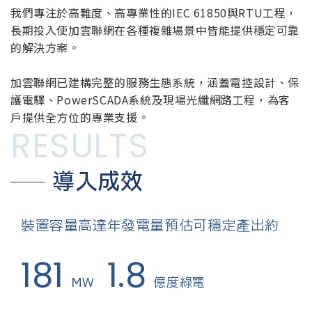
我們專注於高難度、高專業性的IEC 61850與RTU工程，
長期投入使加雲聯網在各種複雜場景中皆能提供穩定可靠
的解決方案。
加雲聯網已建構完整的服務生態系統，涵蓋電控設計、保
護電驛、PowerSCADA系統及現場光纖網路工程，為客
戶提供全方位的專業支援。
RESULTS
導入成效
裝置容量高達
年發電量預估可穩定產出約
181
1.8
MW
億度綠電