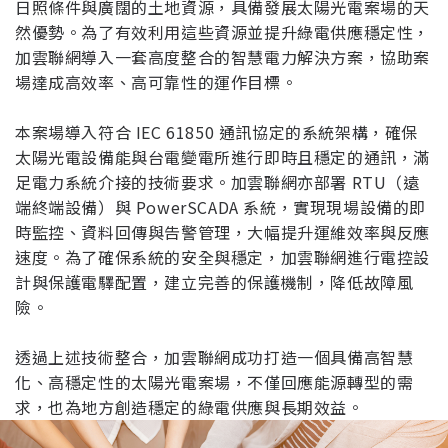
日照條件與廣闊的土地資源，具備發展太陽光電案場的天
然優勢。為了有效利用這些資源並提升綠電供應穩定性，
加雲聯網導入一套高度整合的智慧電力解決方案，協助案
場達成高效率、高可靠性的運作目標。
本案場導入符合 IEC 61850 通訊協定的系統架構，確保
太陽光電設備能與台電變電所進行即時且穩定的通訊，滿
足電力系統介接的技術要求。加雲聯網亦部署 RTU（遠
端終端設備）與 PowerSCADA 系統，實現現場設備的即
時監控、資料回傳與告警管理，大幅提升運維效率與反應
速度。為了確保系統的安全與穩定，加雲聯網進行電控設
計與保護電驛配置，建立完善的保護機制，降低故障風
險。
透過上述技術整合，加雲聯網成功打造一個具備高智慧
化、高穩定性的太陽光電案場，不僅回應能源轉型的需
求，也為地方創造穩定的綠電供應與長期效益。