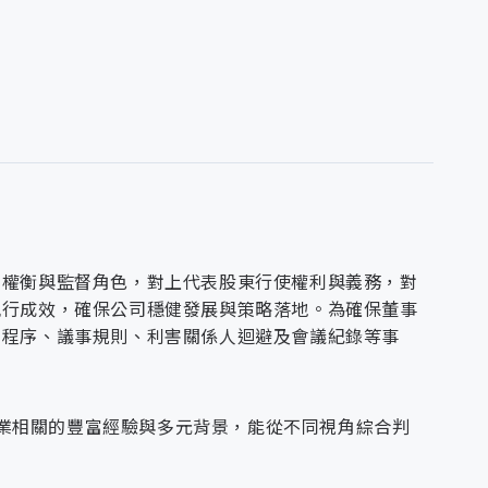
的權衡與監督角色，對上代表股東行使權利與義務，對
執行成效，確保公司穩健發展與策略落地。為確保董事
開程序、議事規則、利害關係人迴避及會議紀錄等事
備產業相關的豐富經驗與多元背景，能從不同視角綜合判