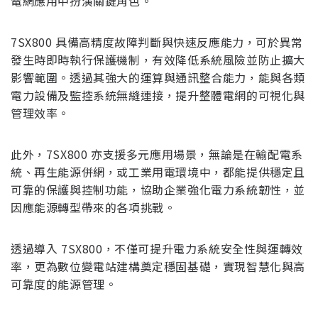
電網應用中扮演關鍵角色。
7SX800 具備高精度故障判斷與快速反應能力，可於異常
發生時即時執行保護機制，有效降低系統風險並防止擴大
影響範圍。透過其強大的運算與通訊整合能力，能與各類
電力設備及監控系統無縫連接，提升整體電網的可視化與
管理效率。
此外，7SX800 亦支援多元應用場景，無論是在輸配電系
統、再生能源併網，或工業用電環境中，都能提供穩定且
可靠的保護與控制功能，協助企業強化電力系統韌性，並
因應能源轉型帶來的各項挑戰。
透過導入 7SX800，不僅可提升電力系統安全性與運轉效
率，更為數位變電站建構奠定穩固基礎，實現智慧化與高
可靠度的能源管理。