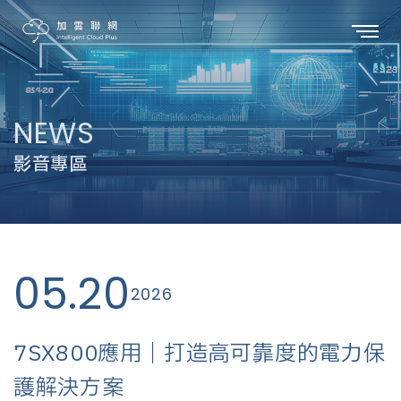
NEWS
影音專區
05.20
2026
7SX800應用｜打造高可靠度的電力保
護解決方案