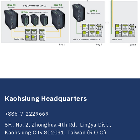
Kaohsiung Headquarters
+886-7-2229669
8F., No. 2, Zhonghua 4th Rd., Lingya Dist.,
Kaohsiung City 802031, Taiwan (R.O.C.)