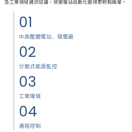
及工業領域通訊協議，使變電站自動化變得更輕鬆簡單。
01
中高壓變電站、發電廠
02
分散式能源監控
03
工業環境
04
遠程控制