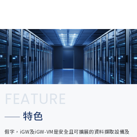
FEATURE
特色
假字，iGW及iGW-VM是安全且可擴展的資料擷取設備及