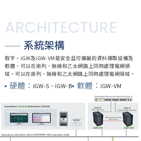
ARCHITECTURE
系統架構
假字，iGW及iGW-VM是安全且可擴展的資料擷取設備及
軟體，可以在串列、無線和乙太網路上同時處理電網領
域，可以在串列、無線和乙太網路上同時處理電網領域。
硬體：
軟體：
iGW-S、iGW-B
iGW-VM