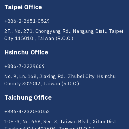
Taipei Office
+886-2-2651-0529
2F., No. 271, Chongyang Rd., Nangang Dist., Taipei
City 115010 , Taiwan (R.O.C.)
Hsinchu Office
+886-7-2229669
No. 9, Ln. 168, Jiaxing Rd., Zhubei City, Hsinchu
County 302042, Taiwan (R.O.C.).
Taichung Office
+886-4-2320-3052
10F.-3, No. 658, Sec. 3, Taiwan Blvd., Xitun Dist.,