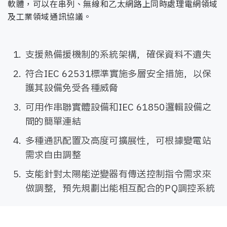
軟體，可以在串列、無線和乙太網路上同時處理電網領域
及工業領域通訊協議。
支援熱備援機制的系統架構，確保資料不遺失
符合IEC 62531標準實施多層安全措施，以保
護其設備免受各種威脅
可用作串聯實體設備和IEC 61850邏輯設備之
間的簡單連結
多種通訊配置及高度可擴展性，可根據變電站
需求自由調整
支能針對太陽能逆變器有傳送控制指令需求來
做調整，預先規劃出能相互配合的PQ調控系統