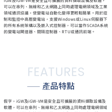
iGW及iGW-VM是安全且可擴展的資料擷取設備及軟體，
可以在串列、無線和乙太網路上同時處理電網領域及工業
領域通訊協議，使變電站自動化變得更輕鬆簡單。用於控
制和監控中高壓變電站，支援Windows或Linux伺服器下
的所有系統架構以及嵌入式控制器，可以當作SCADA系統
的變電站閘道器、間隔控制器、RTU或通訊前端。
FEATURES
產品特點
假字，iGW及iGW-VM是安全且可擴展的資料擷取設備及
軟體，可以在串列、無線和乙太網路上同時處理電網領域