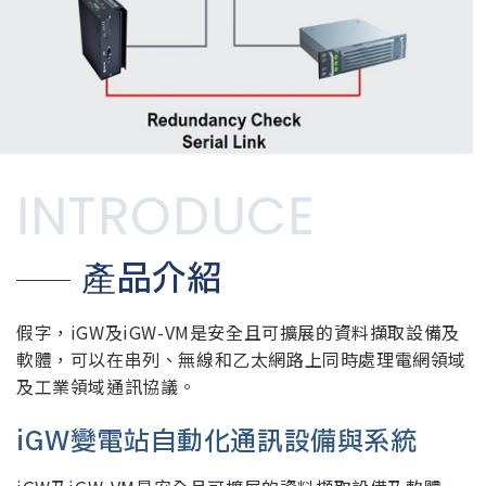
INTRODUCE
產品介紹
假字，iGW及iGW-VM是安全且可擴展的資料擷取設備及
軟體，可以在串列、無線和乙太網路上同時處理電網領域
及工業領域通訊協議。
iGW變電站自動化通訊設備與系統