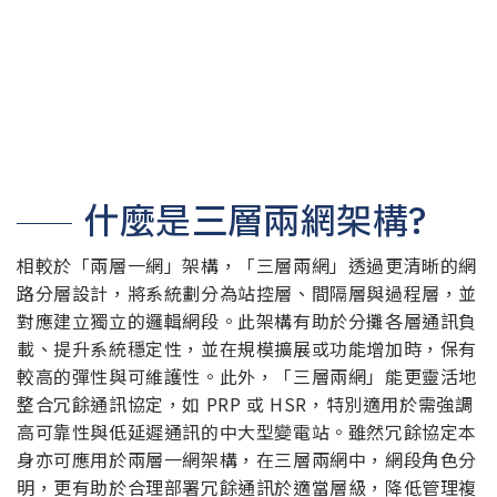
什麼是三層兩網架構?
相較於「兩層一網」架構，「三層兩網」透過更清晰的網
路分層設計，將系統劃分為站控層、間隔層與過程層，並
對應建立獨立的邏輯網段。此架構有助於分攤各層通訊負
載、提升系統穩定性，並在規模擴展或功能增加時，保有
較高的彈性與可維護性。此外，「三層兩網」能更靈活地
整合冗餘通訊協定，如 PRP 或 HSR，特別適用於需強調
高可靠性與低延遲通訊的中大型變電站。雖然冗餘協定本
身亦可應用於兩層一網架構，在三層兩網中，網段角色分
明，更有助於合理部署冗餘通訊於適當層級，降低管理複