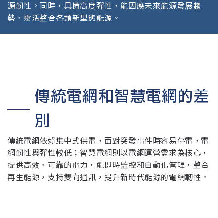
源韌性。同時，具備高度彈性，能因應未來能源發展趨
勢，靈活整合各類新型態能源。
傳統電網和智慧電網的差
別
傳統電網依賴集中式供電，面對突發事件時容易停電，電
網韌性與彈性較低；智慧電網則以電網運營需求為核心，
提供高效、可靠的電力，能即時監控和自動化管理，整合
再生能源，支持雙向通訊，提升新時代能源的電網韌性。