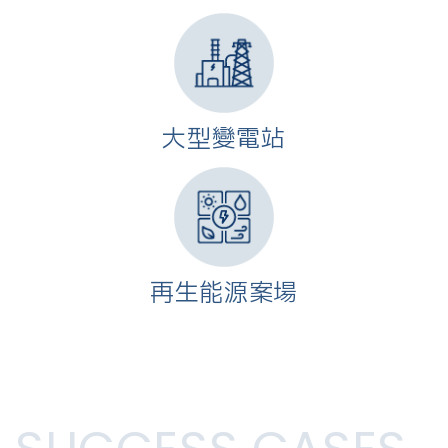
大型變電站
再生能源案場