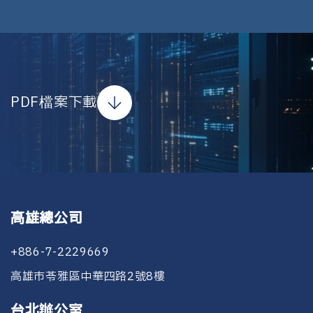
PDF檔案下載
高雄總公司
+886-7-2229669
高雄市苓雅區中華四路2號8樓
台北辦公室