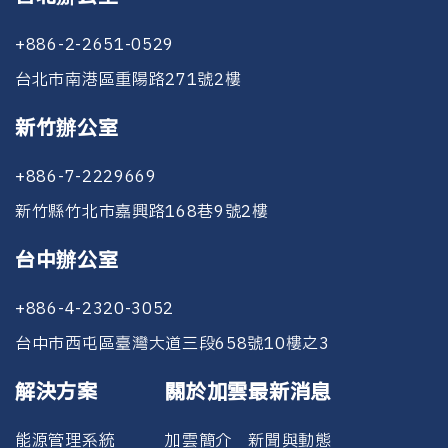
+886-2-2651-0529
台北市南港區重陽路271號2樓
新竹辦公室
+886-7-2229669
新竹縣竹北市嘉興路168巷9號2樓
台中辦公室
+886-4-2320-3052
台中市西屯區臺灣大道三段658號10樓之3
解決方案
關於加雲
最新消息
能源管理系統
加雲簡介
新聞與動態