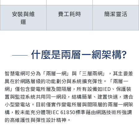
安裝與維
費工耗時
簡潔靈活
運
什麼是兩層一網架構?
智慧電網可分為「兩層一網」與「三層兩網」，其主要差
異在於網路層級的功能劃分與系統擴充彈性。「兩層一
網」僅包含變電所層及間隔層，所有設備如IED、保護裝
置與監控系統共用同一網段，結構簡單、建置快速，適合
小型變電站。目前僅實作變電所層與間隔層的兩層一網架
構，較未能充分體現IEC 61850標準藉由網路技術所強調
的高維護性與彈性設計精神。